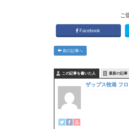
ご
Facebook
前の記事へ
この記事を書いた人
最新の記事
ザップス牧港 フ