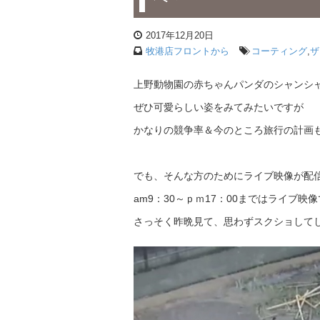
2017年12月20日
牧港店フロントから
コーティング
,
ザ
上野動物園の赤ちゃんパンダのシャンシ
ぜひ可愛らしい姿をみてみたいですが
かなりの競争率＆今のところ旅行の計画
でも、そんな方のためにライブ映像が配信さ
am9：30～ｐｍ17：00まではライブ
さっそく昨晩見て、思わずスクショしてしま