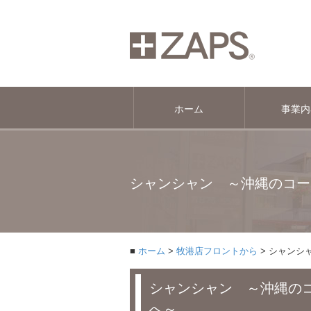
ホーム
事業内
シャンシャン ～沖縄のコー
ホーム
牧港店フロントから
シャンシ
シャンシャン ～沖縄の
へ～