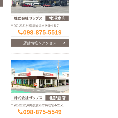
〒901-2131 沖縄県
浦添市牧港4-5-7
098-875-5519
店舗情報＆アクセス
〒901-2122 沖縄県
浦添市勢理客4-21-1
098-875-5549