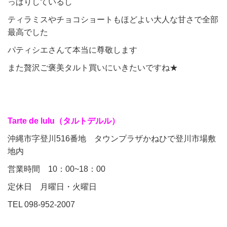
っぱりしているし
ティラミスやチョコショートもほどよい大人な甘さで全部
最高でした
パティシエさんて本当に尊敬します
また贅沢ご褒美タルト買いにいきたいですね★
Tarte de lulu（タルトデルル）
沖縄市字登川516番地 タウンプラザかねひで登川市場敷
地内
営業時間 10：00~18：00
定休日 月曜日・火曜日
TEL 098-952-2007