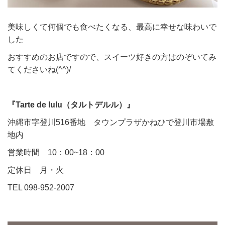
美味しくて何個でも食べたくなる、最高に幸せな味わいで
した
おすすめのお店ですので、スイーツ好きの方はのぞいてみ
てくださいね(^^)/
『Tarte de lulu（タルトデルル）』
沖縄市字登川516番地 タウンプラザかねひで登川市場敷
地内
営業時間 10：00~18：00
定休日 月・火
TEL 098-952-2007