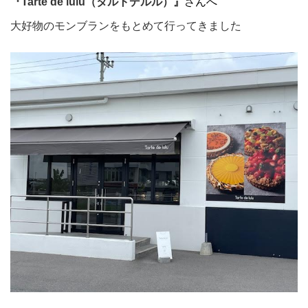
『Tarte de lulu（タルトデルル）』
さんへ
大好物のモンブランをもとめて行ってきました