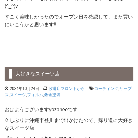
(^_^)v
すごく美味しかったのでオープン日を確認して、また買い
にいこうかと思います‼
大好きなスイーツ店
2024年10月24日
牧港店フロントから
コーティング
,
ザップ
ス
,
スイーツ
,
フィルム
,
鈑金塗装
おはようございますyozaneeです
久しぶりに沖縄市登川まで出かけたので、帰り道に大好き
なスイーツ店