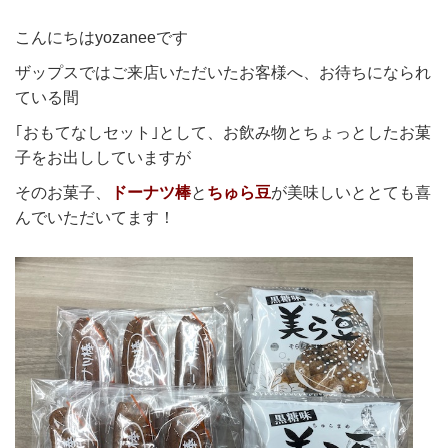
こんにちはyozaneeです
ザップスではご来店いただいたお客様へ、お待ちになられ
ている間
｢おもてなしセット｣として、お飲み物とちょっとしたお菓
子をお出ししていますが
そのお菓子、
ドーナツ棒
と
ちゅら豆
が美味しいととても喜
んでいただいてます！