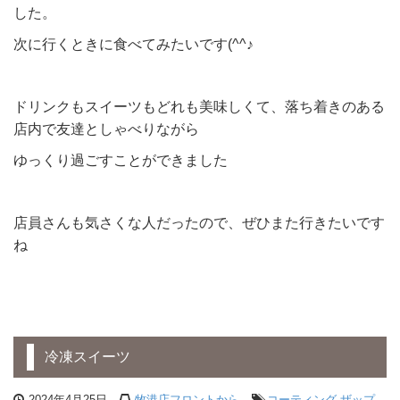
した。
次に行くときに食べてみたいです(^^♪
ドリンクもスイーツもどれも美味しくて、落ち着きのある
店内で友達としゃべりながら
ゆっくり過ごすことができました
店員さんも気さくな人だったので、ぜひまた行きたいです
ね
冷凍スイーツ
2024年4月25日
牧港店フロントから
コーティング
,
ザップ