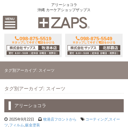
アリーショコラ
沖縄 カーケアショップザップス
MENU
098-875-5519
098-875-5549
※タップして今すぐ電話をかける
※タップして今すぐ電話をかける
タグ別アーカイブ: スイーツ
タグ別アーカイブ: スイーツ
アリーショコラ
2025年9月22日
牧港店フロントから
コーティング
,
スイー
ツ
,
フィルム
,
鈑金塗装