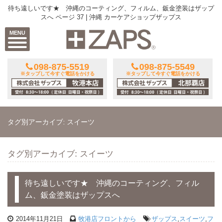
待ち遠しいです★ 沖縄のコーティング、フィルム、鈑金塗装はザップ
スへ ページ 37 | 沖縄 カーケアショップザップス
MENU
098-875-5519
098-875-5549
※タップして今すぐ電話をかける
※タップして今すぐ電話をかける
タグ別アーカイブ: スイーツ
タグ別アーカイブ: スイーツ
待ち遠しいです★ 沖縄のコーティング、フィル
ム、鈑金塗装はザップスへ
2014年11月21日
牧港店フロントから
ザップス
,
スイーツ
,
フ