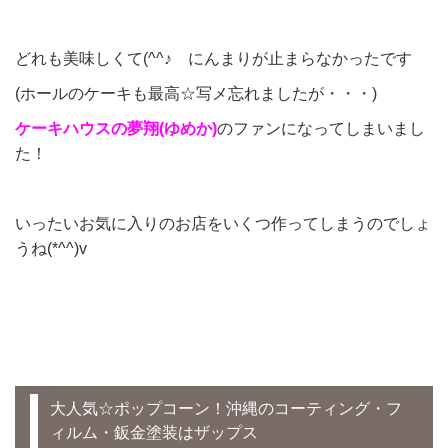
どれも美味しくて(^^♪ にんまりが止まらなかったです
(ホールのケーキも最高☆写メ忘れましたが・・・)
ケーキハウスの夢翔(ゆめか)
のファンになってしまいまし
た！
いったいお気に入りのお店をいくつ作ってしまうのでしょ
うね(*^^)v
大人気☆ポップコーン！沖縄のコーティング・フ
ィルム・鈑金塗装はザップス