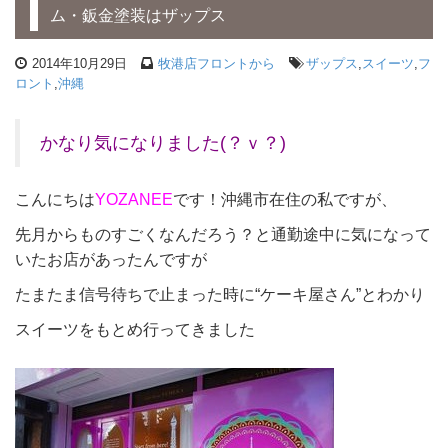
ム・鈑金塗装はザップス
2014年10月29日
牧港店フロントから
ザップス
,
スイーツ
,
フ
ロント
,
沖縄
かなり気になりました(？ｖ？)
こんにちは
YOZANEE
です！沖縄市在住の私ですが、
先月からものすごくなんだろう？と通勤途中に気になって
いたお店があったんですが
たまたま信号待ちで止まった時に“ケーキ屋さん”とわかり
スイーツをもとめ行ってきました