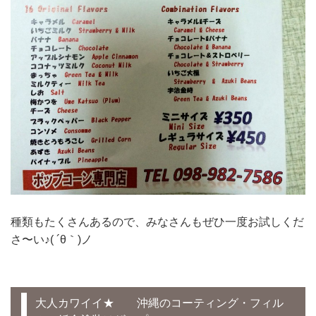
種類もたくさんあるので、みなさんもぜひ一度お試しくだ
さ〜い♪( ´θ｀)ノ
大人カワイイ★ 沖縄のコーティング・フィル