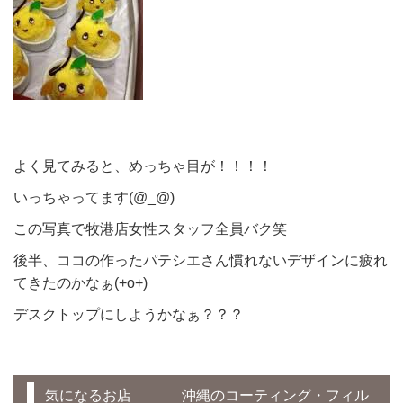
よく見てみると、めっちゃ目が！！！！
いっちゃってます(@_@)
この写真で牧港店女性スタッフ全員バク笑
後半、ココの作ったパテシエさん慣れないデザインに疲れ
てきたのかなぁ(+o+)
デスクトップにしようかなぁ？？？
気になるお店 沖縄のコーティング・フィル