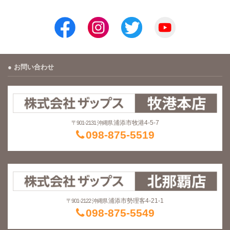
お問い合わせ
浦添市牧港4-5-7
〒901-2131 沖縄県
098-875-5519
浦添市勢理客4-21-1
〒901-2122 沖縄県
098-875-5549