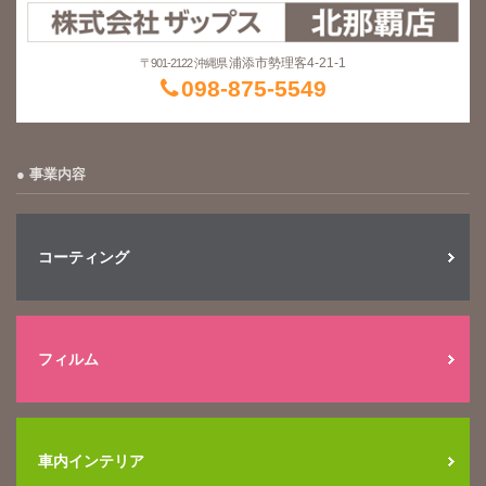
浦添市勢理客4-21-1
〒901-2122 沖縄県
098-875-5549
事業内容
コーティング
フィルム
車内インテリア