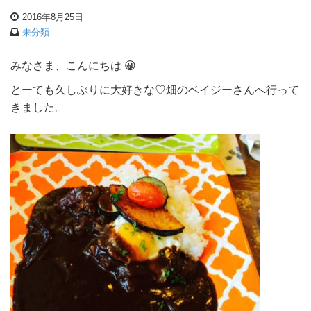
2016年8月25日
未分類
みなさま、こんにちは 😀
とーても久しぶりに大好きな♡畑のベイジーさんへ行って
きました。