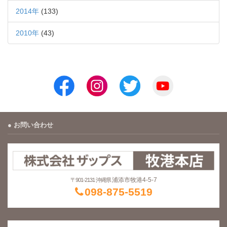
2014年
(133)
2010年
(43)
お問い合わせ
浦添市牧港4-5-7
〒901-2131 沖縄県
098-875-5519