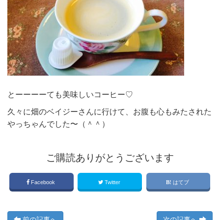
とーーーーても美味しいコーヒー♡
久々に畑のベイジーさんに行けて、お腹も心もみたされた
やっちゃんでした〜（＾＾）
ご購読ありがとうございます
Facebook
Twitter
はてブ
前の記事へ
次の記事へ