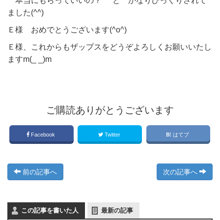
〝本当にもらっていいの？″ と かなりびっくりされて
ました(^^)
Ｅ様 おめでとうございます(^o^)
Ｅ様、これからもザップスをどうぞよろしくお願いいたし
ますm(_ _)m
ご購読ありがとうございます
Facebook
Twitter
はてブ
前の記事へ
次の記事へ
この記事を書いた人
最新の記事