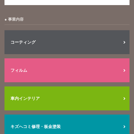
事業内容
コーティング
フィルム
車内インテリア
キズへコミ修理・板金塗装