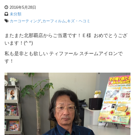
2016年5月28日
未分類
カーコーティング
,
カーフィルム
,
キズ・ヘコミ
またまた北那覇店からご当選です！Ｅ様 おめでとうござ
います！(^ ^)
私も是非とも欲しい ティファール スチームアイロンで
す！