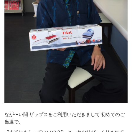
なが〜い間 ザップスをご利用いただきまして 初めてのご
当選で、