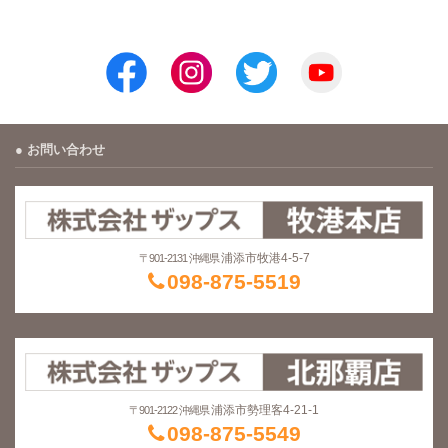
お問い合わせ
浦添市牧港4-5-7
〒901-2131 沖縄県
098-875-5519
浦添市勢理客4-21-1
〒901-2122 沖縄県
098-875-5549