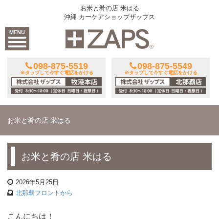
お米と肴の店 米はる
沖縄 カーケアショップザップス
MENU
098-875-5519
098-875-5549
※タップして今すぐ電話をかける
※タップして今すぐ電話をかける
お米と肴の店 米はる
お米と肴の店 米はる
2026年5月25日
北那覇フロントから
こんにちは！