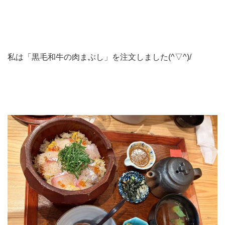
私は「黒毛和牛の肉まぶし」を注文しました(^▽^)/