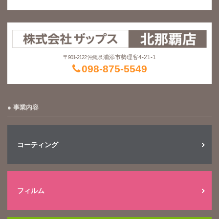
浦添市勢理客4-21-1
〒901-2122 沖縄県
098-875-5549
事業内容
コーティング
フィルム