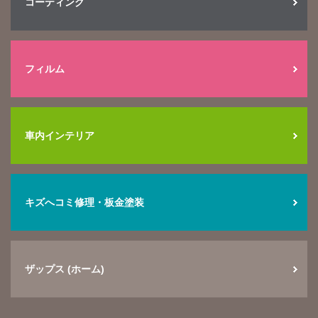
コーティング
フィルム
車内インテリア
キズへコミ修理・板金塗装
ザップス (ホーム)