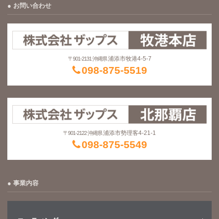
お問い合わせ
浦添市牧港4-5-7
〒901-2131 沖縄県
098-875-5519
浦添市勢理客4-21-1
〒901-2122 沖縄県
098-875-5549
事業内容