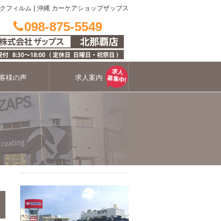
クフィルム
|
沖縄 カーケアショップザップス
098-875-5549
客様の声
求人案内