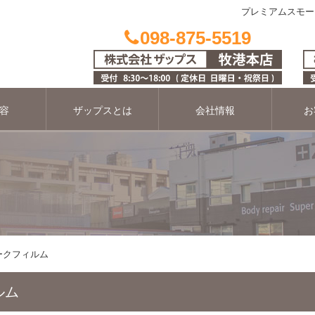
プレミアムスモー
098-875-5519
容
ザップスとは
会社情報
お
ークフィルム
ルム