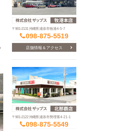
〒901-2131 沖縄県
浦添市牧港4-5-7
098-875-5519
う
店舗情報＆アクセス
〒901-2122 沖縄県
浦添市勢理客4-21-1
098-875-5549