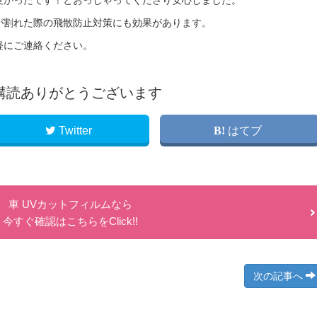
良かったです！とおっしゃってくださり安心しました。
が割れた際の飛散防止対策にも効果があります。
軽にご連絡ください。
購読ありがとうございます
Twitter
はてブ
車 UVカットフィルムなら
今すぐ確認はこちらをClick!!
次の記事へ