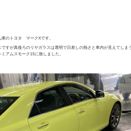
入庫のトヨタ マークXです。
スですが真後ろのリヤガラスは透明で日差しの熱さと車内が見えてしま
ミアムスモーク15に致しました。