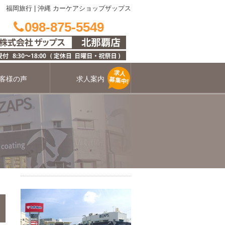
福岡旅行
|
沖縄 カーケアショップザップス
098-875-5549
客様の声
求人案内