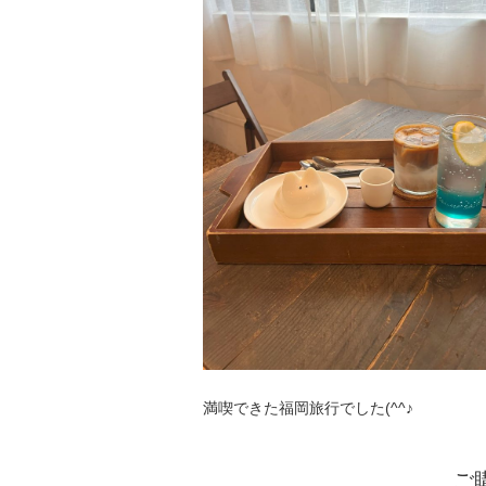
満喫できた福岡旅行でした(^^♪
ご