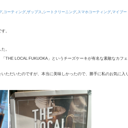
グ
,
コーティング
,
ザップス
,
シートクリーニング
,
スマホコーティング
,
マイブー
です。
した。
HE LOCAL FUKUOKA」というチーズケーキが有名な素敵なカフェ
をいただいたのですが、本当に美味しかったので、勝手に私のお気に入