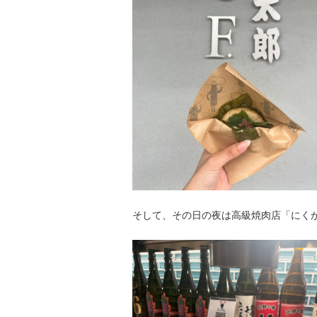
そして、その日の夜は高級焼肉店「にく