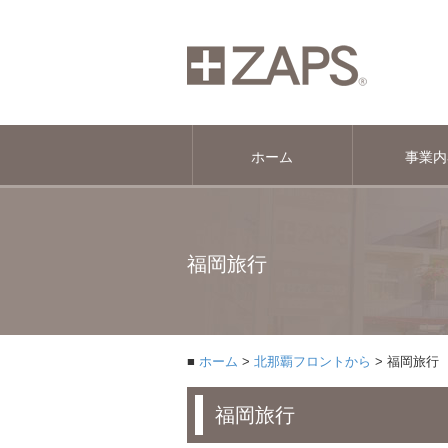
ホーム
事業内
福岡旅行
ホーム
北那覇フロントから
福岡旅行
福岡旅行