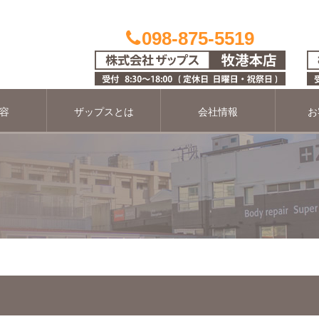
098-875-5519
容
ザップスとは
会社情報
お