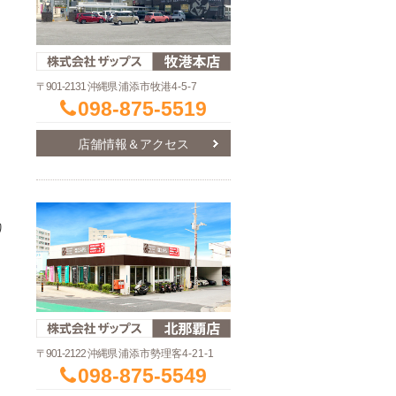
〒901-2131 沖縄県
浦添市牧港4-5-7
098-875-5519
店舗情報＆アクセス
り
〒901-2122 沖縄県
浦添市勢理客4-21-1
098-875-5549