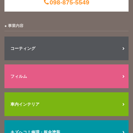
098-875-5549
事業内容
コーティング
フィルム
車内インテリア
キズへコミ修理・板金塗装