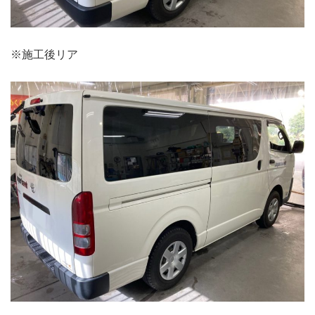
※施工後リア