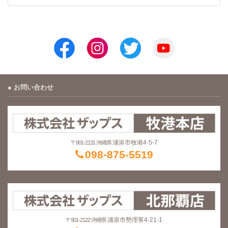
お問い合わせ
浦添市牧港4-5-7
〒901-2131 沖縄県
098-875-5519
浦添市勢理客4-21-1
〒901-2122 沖縄県