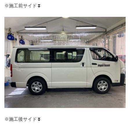
※施工前サイド⏬
※施工後サイド⏬