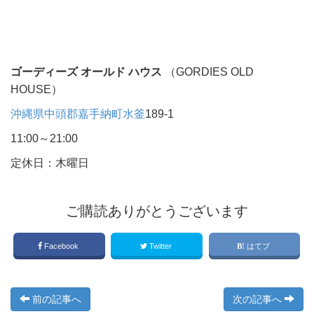
ゴーディーズ オールド ハウス
（GORDIES OLD
HOUSE）
沖縄県
中頭郡嘉手納町
水釜
189-1
11:00～21:00
定休日：木曜日
ご購読ありがとうございます
Facebook
Twitter
はてブ
前の記事へ
次の記事へ