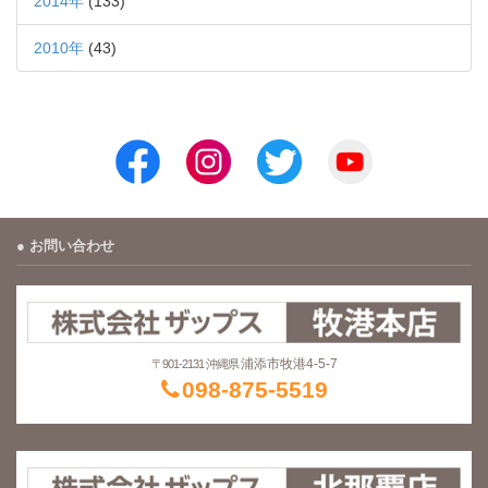
2014年
(133)
2010年
(43)
お問い合わせ
浦添市牧港4-5-7
〒901-2131 沖縄県
098-875-5519