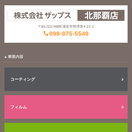
浦添市勢理客4-21-1
〒901-2122 沖縄県
098-875-5549
事業内容
コーティング
フィルム