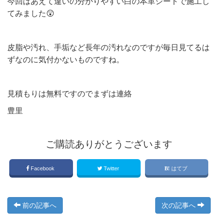
今回はあえて違いの分かりやすい白の本革シートで施工し
てみました😲
皮脂や汚れ、手垢など長年の汚れなのですが毎日見てるは
ずなのに気付かないものですね。
見積もりは無料ですのでまずは連絡
豊里
ご購読ありがとうございます
Facebook
Twitter
はてブ
前の記事へ
次の記事へ