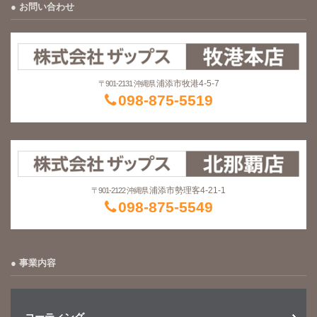
お問い合わせ
浦添市牧港4-5-7
〒901-2131 沖縄県
098-875-5519
浦添市勢理客4-21-1
〒901-2122 沖縄県
098-875-5549
事業内容