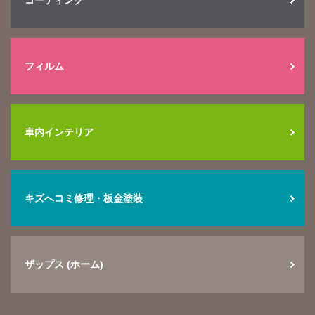
コーティング
フィルム
車内インテリア
キズへコミ修理・板金塗装
ザップス (ホーム)