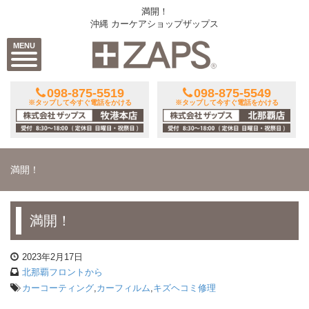
満開！
沖縄 カーケアショップザップス
MENU
098-875-5519
098-875-5549
※タップして今すぐ電話をかける
※タップして今すぐ電話をかける
満開！
満開！
2023年2月17日
北那覇フロントから
カーコーティング
,
カーフィルム
,
キズヘコミ修理