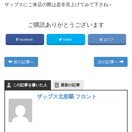
ザップスにご来店の際は是非見上げてみて下さね～
ご購読ありがとうございます
Facebook
Twitter
はてブ
前の記事へ
次の記事へ
この記事を書いた人
最新の記事
ザップス北那覇 フロント