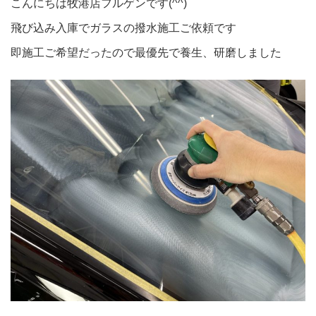
こんにちは牧港店フルゲンです(^^)
飛び込み入庫でガラスの撥水施工ご依頼です
即施工ご希望だったので最優先で養生、研磨しました