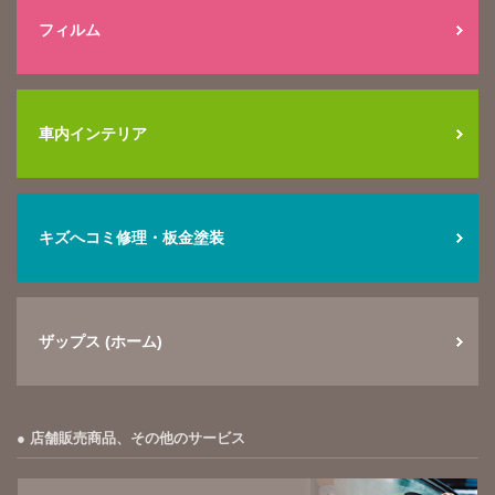
フィルム
車内インテリア
キズへコミ修理・板金塗装
ザップス (ホーム)
店舗販売商品、その他のサービス