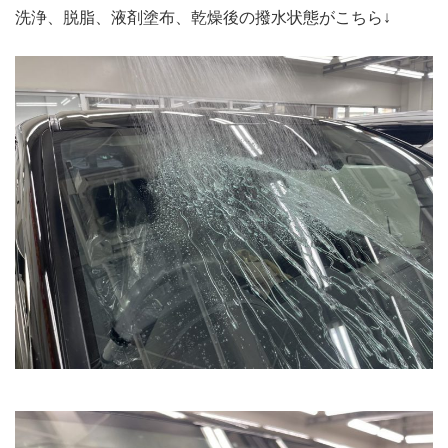
洗浄、脱脂、液剤塗布、乾燥後の撥水状態がこちら↓