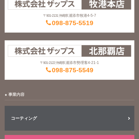
浦添市牧港4-5-7
〒901-2131 沖縄県
098-875-5519
浦添市勢理客4-21-1
〒901-2122 沖縄県
098-875-5549
事業内容
コーティング