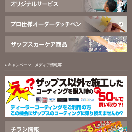
キャンペーン、メディア情報等