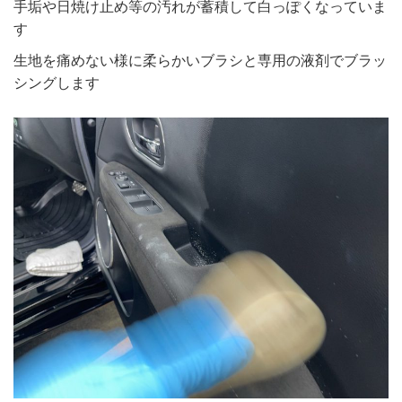
手垢や日焼け止め等の汚れが蓄積して白っぽくなっていま
す
生地を痛めない様に柔らかいブラシと専用の液剤でブラッ
シングします