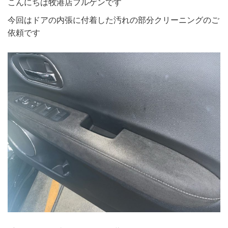
こんにちは牧港店フルゲンです
今回はドアの内張に付着した汚れの部分クリーニングのご
依頼です