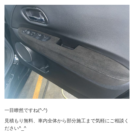
一目瞭然ですね(^-^)
見積もり無料、車内全体から部分施工まで気軽にご相談く
ださい^_^