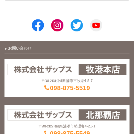
お問い合わせ
浦添市牧港4-5-7
〒901-2131 沖縄県
098-875-5519
浦添市勢理客4-21-1
〒901-2122 沖縄県
098-875-5549