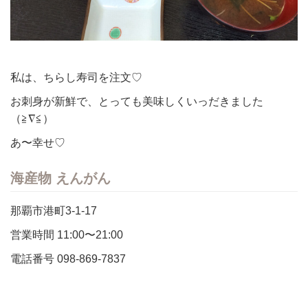
私は、ちらし寿司を注文♡
お刺身が新鮮で、とっても美味しくいっだきました
（≧∇≦）
あ〜幸せ♡
海産物 えんがん
那覇市港町3-1-17
営業時間 11:00〜21:00
電話番号 098-869-7837