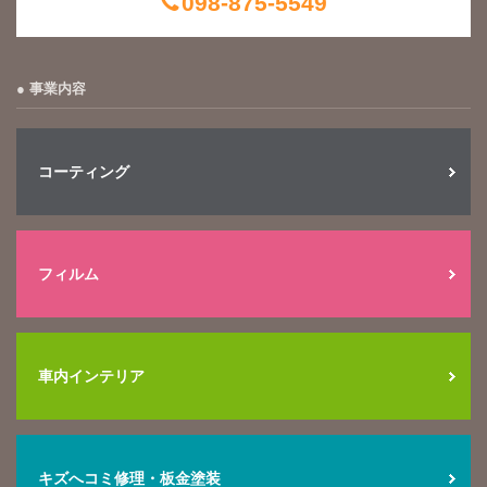
098-875-5549
事業内容
コーティング
フィルム
車内インテリア
キズへコミ修理・板金塗装