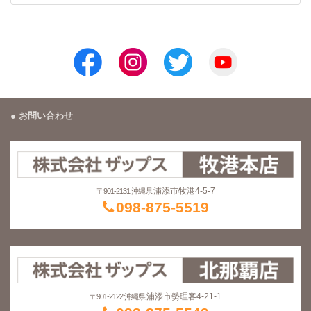
お問い合わせ
浦添市牧港4-5-7
〒901-2131 沖縄県
098-875-5519
浦添市勢理客4-21-1
〒901-2122 沖縄県