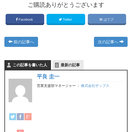
ご購読ありがとうございます
Facebook
Twitter
はてブ
前の記事へ
次の記事へ
この記事を書いた人
最新の記事
平良 圭一
営業支援部マネージャー
：
株式会社ザップス