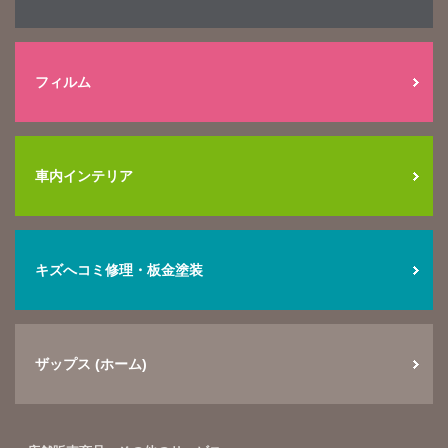
フィルム
車内インテリア
キズへコミ修理・板金塗装
ザップス (ホーム)