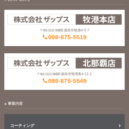
浦添市牧港4-5-7
〒901-2131 沖縄県
098-875-5519
浦添市勢理客4-21-1
〒901-2122 沖縄県
098-875-5549
事業内容
コーティング