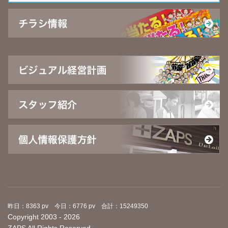
昨日：8363 pv 今日：6776 pv 合計：15249350
Copyright 2003 - 2026
ZAPS All Rights Reserved.