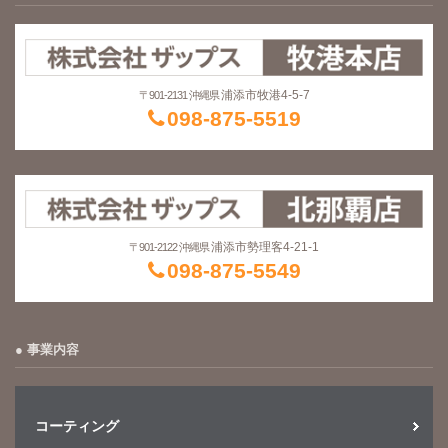
浦添市牧港4-5-7
〒901-2131 沖縄県
098-875-5519
浦添市勢理客4-21-1
〒901-2122 沖縄県
098-875-5549
事業内容
コーティング