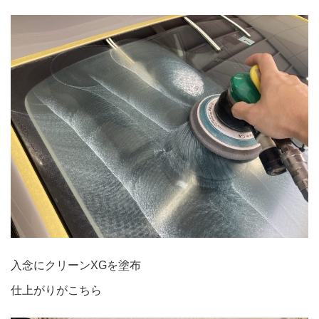
入念にクリーンXGを塗布
仕上がりがこちら