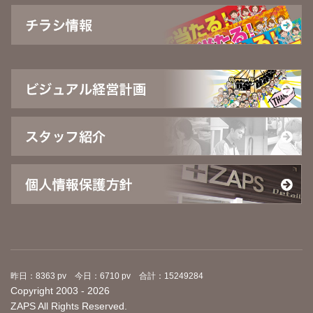
昨日：8363 pv 今日：6710 pv 合計：15249284
Copyright 2003 - 2026
ZAPS All Rights Reserved.