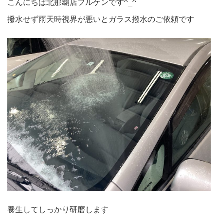
こんにちは北那覇店フルゲンです^_^
撥水せず雨天時視界が悪いとガラス撥水のご依頼です
養生してしっかり研磨します