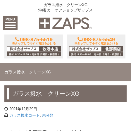
ガラス撥水 クリーンXG
沖縄 カーケアショップザップス
MENU
098-875-5519
098-875-5549
※タップして今すぐ電話をかける
※タップして今すぐ電話をかける
ガラス撥水 クリーンXG
ガラス撥水 クリーンXG
2021年12月29日
ガラス撥水コート
,
未分類