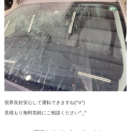
視界良好安心して運転できますね(^o^)
見積もり無料気軽にご相談ください^_^