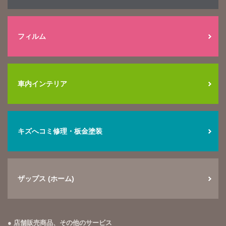
フィルム
車内インテリア
キズへコミ修理・板金塗装
ザップス (ホーム)
店舗販売商品、その他のサービス