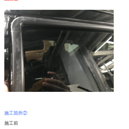
施工箇所②
施工前