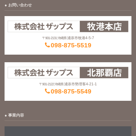
お問い合わせ
浦添市牧港4-5-7
〒901-2131 沖縄県
098-875-5519
浦添市勢理客4-21-1
〒901-2122 沖縄県
098-875-5549
事業内容