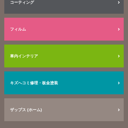
コーティング
フィルム
車内インテリア
キズへコミ修理・板金塗装
ザップス (ホーム)