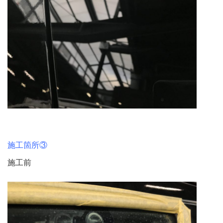
施工箇所③
施工前