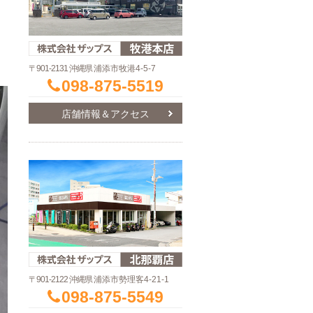
〒901-2131 沖縄県
浦添市牧港4-5-7
098-875-5519
店舗情報＆アクセス
〒901-2122 沖縄県
浦添市勢理客4-21-1
098-875-5549