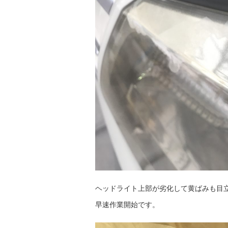
ヘッドライト上部が劣化して黄ばみも目
早速作業開始です。