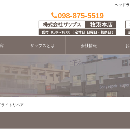
ヘッドラ
098-875-5519
容
ザップスとは
会社情報
お
ドライトリペア