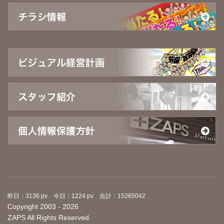
昨日：3136 pv 今日：1224 pv 合計：15265042
Copyright 2003 - 2026
ZAPS All Rights Reserved.