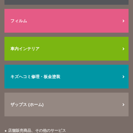
フィルム
車内インテリア
キズへコミ修理・板金塗装
ザップス (ホーム)
店舗販売商品、その他のサービス