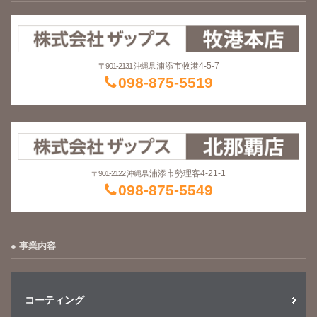
浦添市牧港4-5-7
〒901-2131 沖縄県
098-875-5519
浦添市勢理客4-21-1
〒901-2122 沖縄県
098-875-5549
事業内容
コーティング