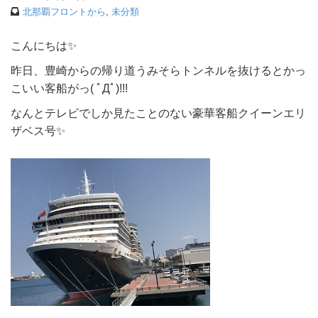
北那覇フロントから
,
未分類
こんにちは✨
昨日、豊崎からの帰り道うみそらトンネルを抜けるとかっ
こいい客船がっ( ﾟДﾟ)!!!
なんとテレビでしか見たことのない豪華客船クイーンエリ
ザベス号✨