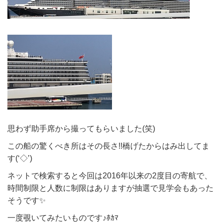
思わず助手席から撮ってもらいました(笑)
この船の驚くべき所はその長さ!!橋げたからはみ出してま
す(‘◇’)
ネットで検索すると今回は2016年以来の2度目の寄航で、
時間制限と人数に制限はありますが抽選で見学会もあった
そうです✨
一度覗いてみたいものです♪ﾎｶﾏ