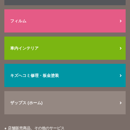
フィルム
車内インテリア
キズへコミ修理・板金塗装
ザップス (ホーム)
店舗販売商品、その他のサービス