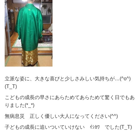
立派な姿に、大きな喜びと少しさみしい気持ちが…(^o^)
(T_T)
こどもの成長の早さにあらためてあらためて驚く日でもあ
りました(*_*)
無病息災 正しく優しい大人になってください(^^)
子どもの成長に追いついていけない ｲｼｶﾜ でした(T_T)