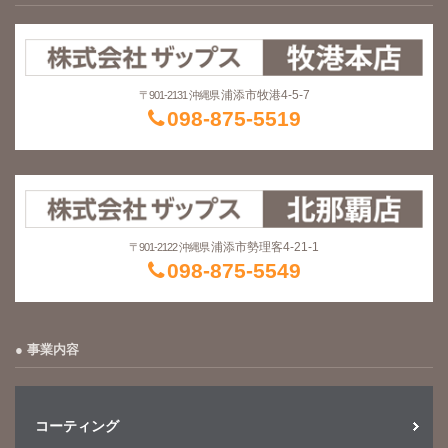
浦添市牧港4-5-7
〒901-2131 沖縄県
098-875-5519
浦添市勢理客4-21-1
〒901-2122 沖縄県
098-875-5549
事業内容
コーティング