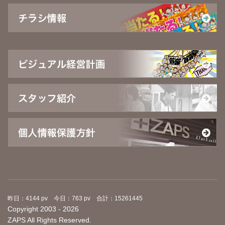
昨日：4144 pv 今日：763 pv 合計：15261445
Copyright 2003 - 2026
ZAPS All Rights Reserved.