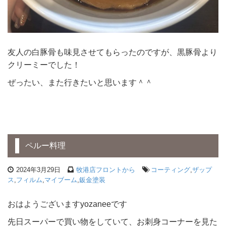
友人の白豚骨も味見させてもらったのですが、黒豚骨より
クリーミーでした！
ぜったい、また行きたいと思います＾＾
ペルー料理
2024年3月29日
牧港店フロントから
コーティング
,
ザップ
ス
,
フィルム
,
マイブーム
,
鈑金塗装
おはようございますyozaneeです
先日スーパーで買い物をしていて、お刺身コーナーを見た