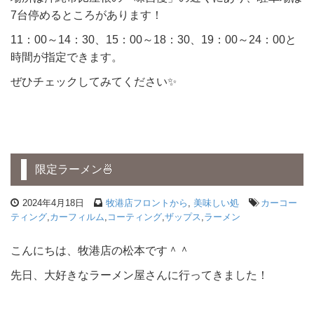
7台停めるところがあります！
11：00～14：30、15：00～18：30、19：00～24：00と
時間が指定できます。
ぜひチェックしてみてください✨
限定ラーメン🍜
2024年4月18日
牧港店フロントから
,
美味しい処
カーコー
ティング
,
カーフィルム
,
コーティング
,
ザップス
,
ラーメン
こんにちは、牧港店の松本です＾＾
先日、大好きなラーメン屋さんに行ってきました！