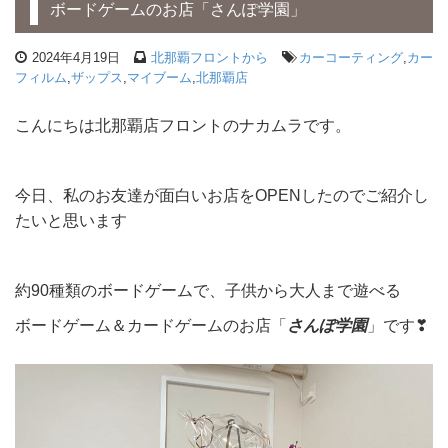
ボードゲームのお店「さんぽ学園」
2024年4月19日
北那覇フロントから
カーコーティング
,
カー
フィルム
,
ザップス
,
マイブーム
,
北那覇店
こんにちは北那覇店フロントのナカムラです。
今日、私のお友達が面白いお店をOPENしたのでご紹介し
たいと思います
約90種類のボードゲームで、子供から大人まで遊べる
ボードゲーム＆カードゲームのお店「
さんぽ学園
」です❣