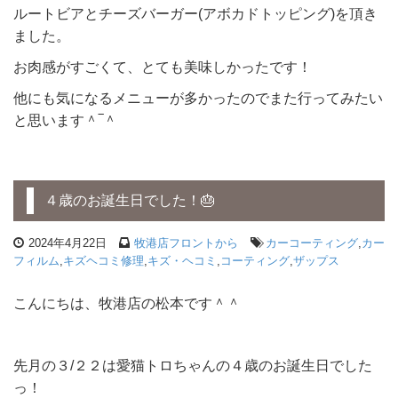
ルートビアとチーズバーガー(アボカドトッピング)を頂き
ました。
お肉感がすごくて、とても美味しかったです！
他にも気になるメニューが多かったのでまた行ってみたい
と思います＾‾＾
４歳のお誕生日でした！🎂
2024年4月22日
牧港店フロントから
カーコーティング
,
カー
フィルム
,
キズヘコミ修理
,
キズ・ヘコミ
,
コーティング
,
ザップス
こんにちは、牧港店の松本です＾＾
先月の３/２２は愛猫トロちゃんの４歳のお誕生日でした
っ！