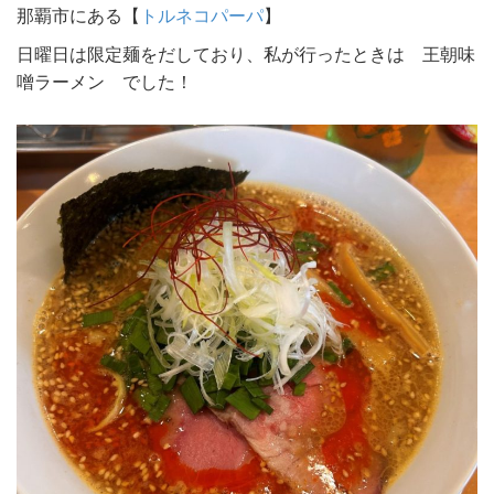
那覇市にある【
トルネコパーパ
】
日曜日は限定麺をだしており、私が行ったときは 王朝味
噌ラーメン でした！