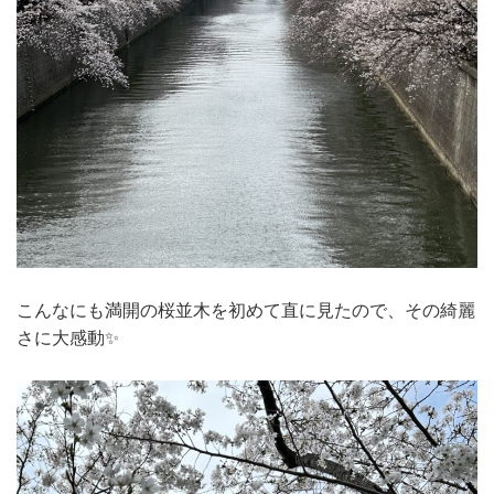
こんなにも満開の桜並木を初めて直に見たので、その綺麗
さに大感動✨