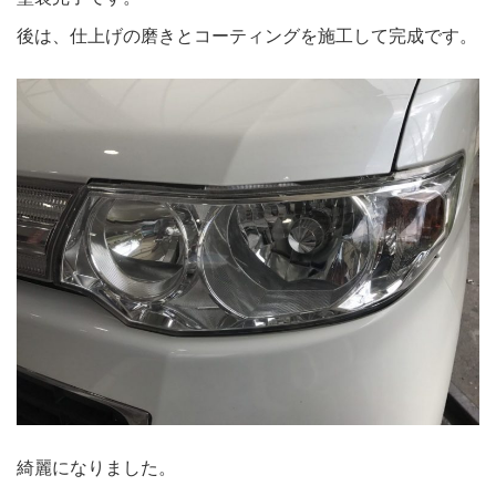
後は、仕上げの磨きとコーティングを施工して完成です。
綺麗になりました。