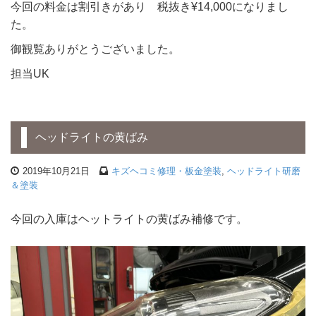
今回の料金は割引きがあり 税抜き¥14,000になりまし
た。
御観覧ありがとうございました。
担当UK
ヘッドライトの黄ばみ
2019年10月21日
キズヘコミ修理・板金塗装
,
ヘッドライト研磨
＆塗装
今回の入庫はヘットライトの黄ばみ補修です。