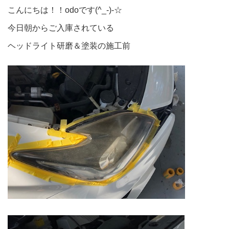
こんにちは！！odoです(^_-)-☆
今日朝からご入庫されている
ヘッドライト研磨＆塗装の施工前