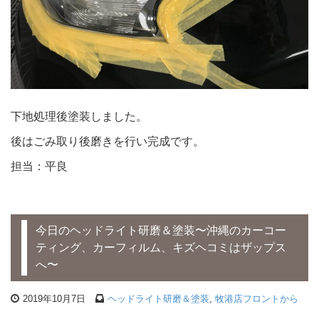
下地処理後塗装しました。
後はごみ取り後磨きを行い完成です。
担当：平良
今日のヘッドライト研磨＆塗装〜沖縄のカーコー
ティング、カーフィルム、キズヘコミはザップス
へ〜
2019年10月7日
ヘッドライト研磨＆塗装
,
牧港店フロントから