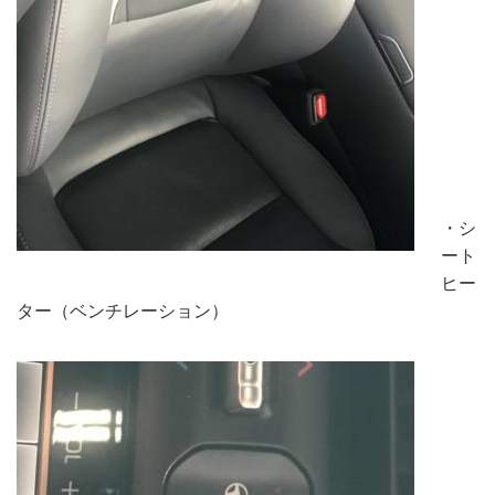
・シ
ート
ヒー
ター（ベンチレーション）