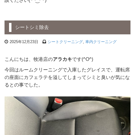
シートシミ除去
2025年12月23日
シートクリーニング
,
車内クリーニング
こんにちは、牧港店の
アラカキ
です(^O^)
今回はルームクリーニングで入庫したグレイスで、運転席
の座面にカフェラテを溢してしまってシミと臭いが気にな
るとの事でした。