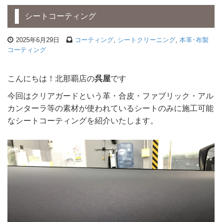
シートコーティング
2025年6月29日
コーティング
,
シートクリーニング
,
本革･布製
コーティング
こんにちは！北那覇店の
呉屋
です
今回はクリアガードという革・合皮・ファブリック・アル
カンターラ等の素材が使われているシートのみに施工可能
なシートコーティングを紹介いたします。