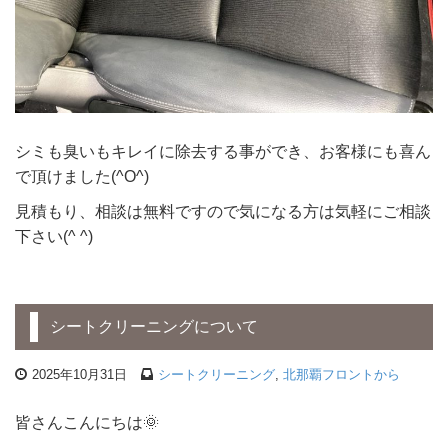
シミも臭いもキレイに除去する事ができ、お客様にも喜ん
で頂けました(^O^)
見積もり、相談は無料ですので気になる方は気軽にご相談
下さい(^ ^)
シートクリーニングについて
2025年10月31日
シートクリーニング
,
北那覇フロントから
皆さんこんにちは🌞