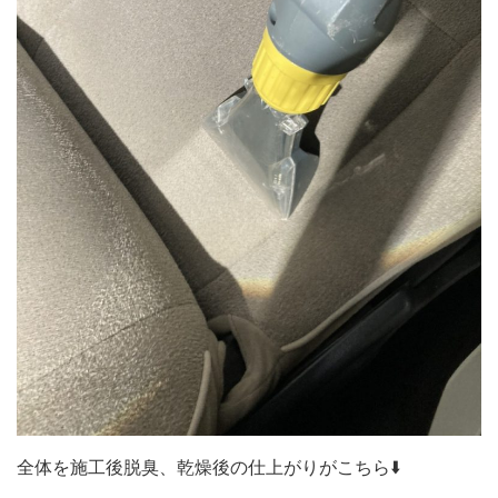
全体を施工後脱臭、乾燥後の仕上がりがこちら⬇️