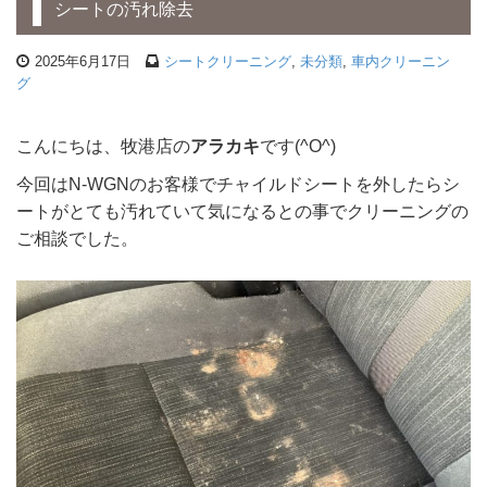
シートの汚れ除去
2025年6月17日
シートクリーニング
,
未分類
,
車内クリーニン
グ
こんにちは、牧港店の
アラカキ
です(^O^)
今回はN-WGNのお客様でチャイルドシートを外したらシ
ートがとても汚れていて気になるとの事でクリーニングの
ご相談でした。