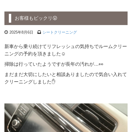
お客様もビックリ😲
2025年8月6日
シートクリーニング
新車から乗り続けてリフレッシュの気持ちでルームクリー
ニングの予約を頂きました☺
掃除は行っていたようですが長年の汚れが…👀
まだまだ大切にしたいと相談ありましたので気合い入れて
クリーニングしました✋