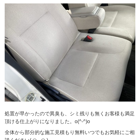
処置が早かったので異臭も、シミ残りも無くお客様も満足
頂ける仕上がりになりました。o(^-^)o
全体から部分的な施工見積もり無料いつでもお気軽にご相
談ください( ◠‿◠ )