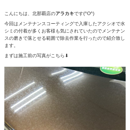
こんにちは、北那覇店の
アラカキ
です(^O^)
今回はメンテナンスコーティングで入庫したアクシオで水
シミの付着が多くお客様も気にされていたのでメンテナン
スの磨きで落とせる範囲で除去作業を行ったので紹介致し
ます。
まずは施工前の写真がこちら⬇︎