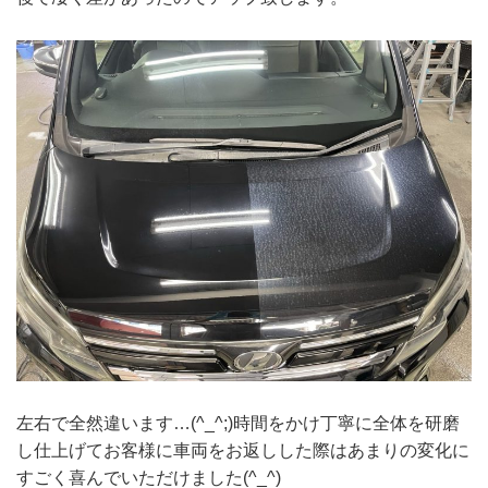
左右で全然違います…(^_^;)時間をかけ丁寧に全体を研磨
し仕上げてお客様に車両をお返しした際はあまりの変化に
すごく喜んでいただけました(^_^)