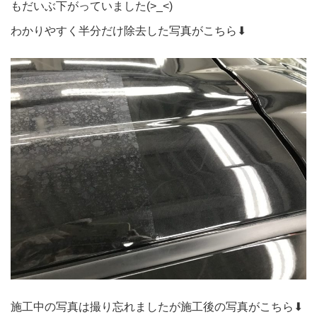
もだいぶ下がっていました(>_<)
わかりやすく半分だけ除去した写真がこちら⬇︎
施工中の写真は撮り忘れましたが施工後の写真がこちら⬇︎