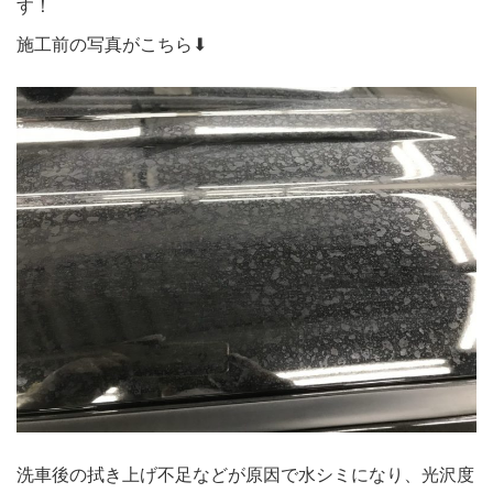
す！
施工前の写真がこちら⬇︎
洗車後の拭き上げ不足などが原因で水シミになり、光沢度