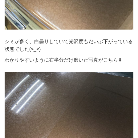
シミが多く、白曇りしていて光沢度もだいぶ下がっている
状態でした(>_<)
わかりやすいように右半分だけ磨いた写真がこちら⬇︎