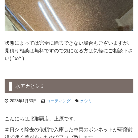
状態によっては完全に除去できない場合もございますが、
見積り相談は無料ですので気になる方は気軽にご相談下さ
い( ^ω^ )
水アカとシミ
2023年1月30日
コーティング
水シミ
こんにちは北那覇店、上原です。
本日シミ除去の依頼で入庫した車両のボンネットが研磨前
後で凄く差があったのでアップ致します。