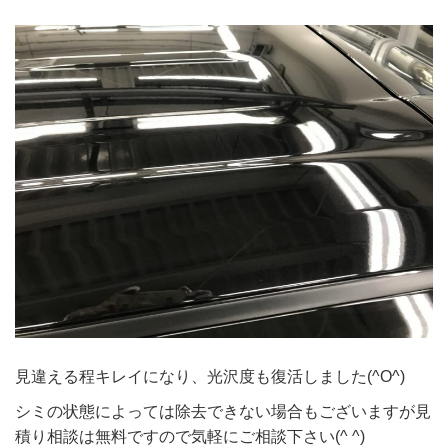
見違える程キレイになり、光沢度も復活しました(^O^)
シミの状態によっては除去できない場合もございますが見
積り相談は無料ですので気軽にご相談下さい(^ ^)