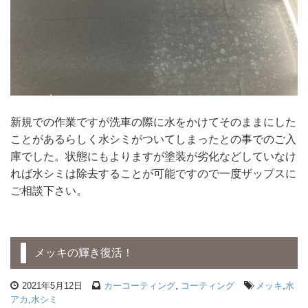
新規での作業ですが洗車の際に水をかけてそのままにした
ことがあるらしく水シミがついてしまったとの事でのご入
庫でした。状態にもよりますが塗装が劣化などしていなけ
れば水シミは除去することが可能ですので一度ザップスに
ご相談下さい。
メッキの輝き復活！
2021年5月12日
カーコーティング
,
コーティング
メッキ
,
水
アカ
,
水シミ