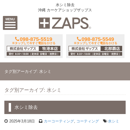
水シミ除去
沖縄 カーケアショップザップス
MENU
098-875-5519
098-875-5549
※タップして今すぐ電話をかける
※タップして今すぐ電話をかける
タグ別アーカイブ: 水シミ
タグ別アーカイブ: 水シミ
水シミ除去
2025年3月18日
カーコーティング
,
コーティング
水シミ