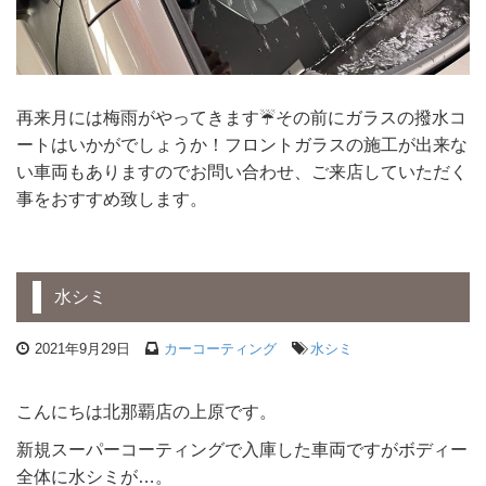
再来月には梅雨がやってきます☔️その前にガラスの撥水コ
ートはいかがでしょうか！フロントガラスの施工が出来な
い車両もありますのでお問い合わせ、ご来店していただく
事をおすすめ致します。
水シミ
2021年9月29日
カーコーティング
水シミ
こんにちは北那覇店の上原です。
新規スーパーコーティングで入庫した車両ですがボディー
全体に水シミが…。