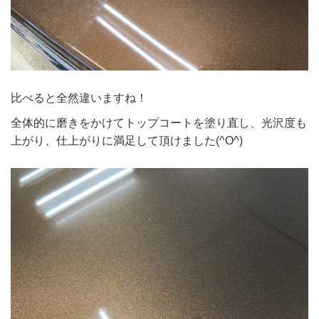
比べると全然違いますね！
全体的に磨きをかけてトップコートを塗り直し、光沢度も
上がり、仕上がりに満足して頂けました(^O^)