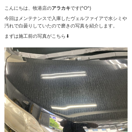
こんにちは、牧港店の
アラカキ
です(^O^)
今回はメンテナンスで入庫したヴェルファイアで水シミや
汚れで白曇りしていたので磨きの写真を紹介します。
まずは施工前の写真がこちら⬇︎