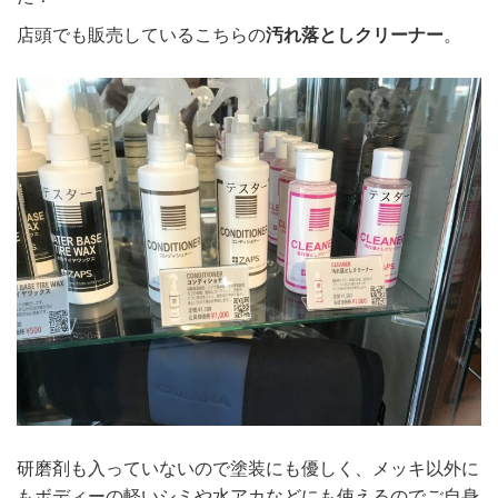
店頭でも販売しているこちらの
汚れ落としクリーナー
。
研磨剤も入っていないので塗装にも優しく、メッキ以外に
もボディーの軽いシミや水アカなどにも使えるのでご自身