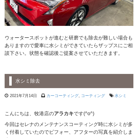
ウォータースポットが進むと研磨でも除去が難しい場合も
ありますので愛車に水シミができていたらザップスにご相
談下さい。状態を確認後ご提案させていただきます。
水シミ除去
2021年7月14日
カーコーティング
,
コーティング
水シミ
こんにちは、牧港店の
アラカキ
です(^o^)
今回はセレナのメンテナンスコーティング時に水シミが多
く付着していたのでビフォー、アフターの写真を紹介しま