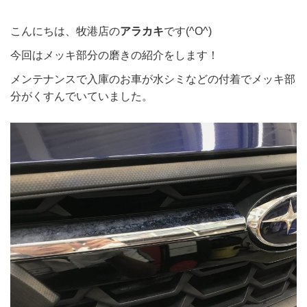
こんにちは、牧港店の
アラカキ
です(^O^)
今回はメッキ部分の磨きの紹介をします！
メンテナンスで入庫のお車が水シミなどの付着でメッキ部
分がくすんでいていました。