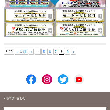
8 / 9
« 先頭
«
...
5
6
7
8
9
»
お問い合わせ