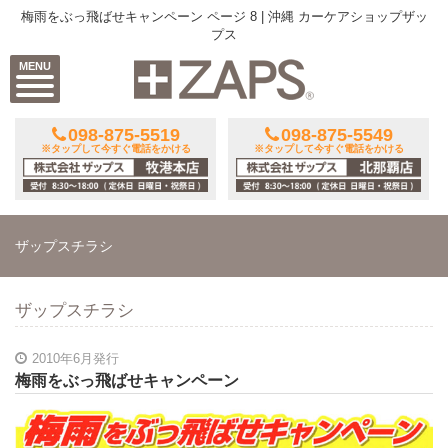
梅雨をぶっ飛ばせキャンペーン ページ 8 | 沖縄 カーケアショップザッ
プス
MENU
098-875-5519
098-875-5549
※タップして今すぐ電話をかける
※タップして今すぐ電話をかける
ザップスチラシ
ザップスチラシ
2010年6月発行
梅雨をぶっ飛ばせキャンペーン