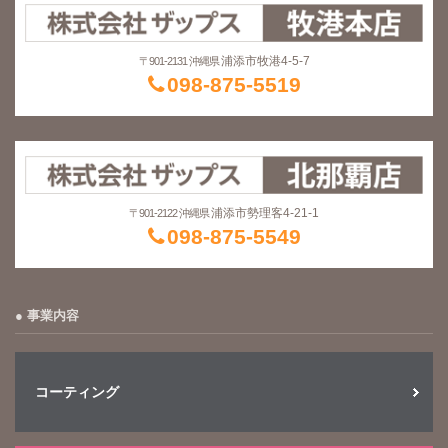
浦添市牧港4-5-7
〒901-2131 沖縄県
098-875-5519
浦添市勢理客4-21-1
〒901-2122 沖縄県
098-875-5549
事業内容
コーティング