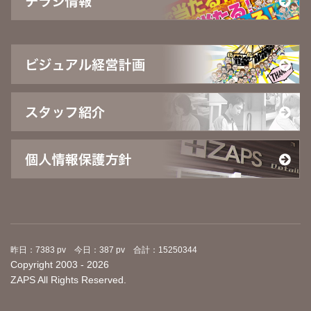
昨日：7383 pv 今日：387 pv 合計：15250344
Copyright 2003 - 2026
ZAPS All Rights Reserved.