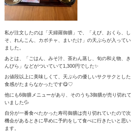
私が注文したのは「天婦羅御膳」で、「えび、おくら、し
そ、れんこん、カボチャ、まいたけ」の天ぷらが入ってい
ました。
あとは、「ごはん、みそ汁、茶わん蒸し、旬の和え物、き
んぴら」などがついていて1,300円でした✨
お値段以上に美味しくて、天ぷらの優しいサクサクとした
食感がたまらなかったです😋♡
他にも6御膳メニューがあり、そのうち3御膳が売り切れて
いました💦
自分が一番食べたかった寿司御膳は売り切れていたので次
機会があるときに早めに予約をして食べに行きたいと思い
ます。