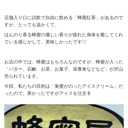
店舗入り口に試飲で自由に飲める「蜂蜜紅茶」があるので
すが、とっても温かくて、
ほんのり香る蜂蜜の優しい香りが疲れた身体を癒してくれ
ている感じがして、美味しかったです♡
お店の中では、蜂蜜はもちろんなのですが、蜂蜜が入った
「バター、石鹸、お茶、お菓子、栄養食などなど」が沢山
売られています。
今回、私たちの目的は「巣蜜がのったアイスクリーム」だ
ったので、寒かったですがアイスを注文🍦