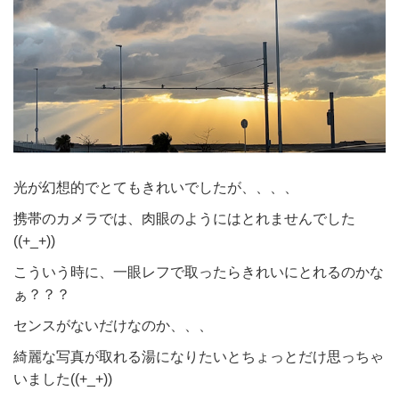
光が幻想的でとてもきれいでしたが、、、、
携帯のカメラでは、肉眼のようにはとれませんでした
((+_+))
こういう時に、一眼レフで取ったらきれいにとれるのかな
ぁ？？？
センスがないだけなのか、、、
綺麗な写真が取れる湯になりたいとちょっとだけ思っちゃ
いました((+_+))