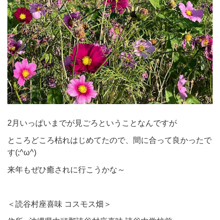
2月いっぱいまでが見ごろということなんですが
ところどころ枯れはじめてたので、間に合って良かったで
す(;^ω^)
来年もぜひ癒されに行こうかな～
＜読谷村座喜味 コスモス畑＞