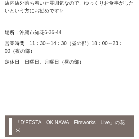
店内店外落ち着いた雰囲気なので、ゆっくりお食事がした
いという方にお勧めです✨
場所：沖縄市知花6-36-44
営業時間：11：30～14：30（昼の部）18：00～23：
00（夜の部）
定休日：日曜日、月曜日（昼の部）
「D’FESTA OKINAWA Fireworks Live」の花
火