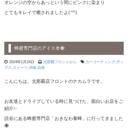
オレンジの空からあっという間にピンクに染まり
とてもキレイで癒されましたよ( ^^)
蜂蜜専門店のアイス🍨🐝
2024年1月24日
北那覇フロントから
カーコーティング
,
ザッ
プス
,
スイーツ
,
沖縄
,
自然
こんにちは。北那覇店フロントのナカムラです。
お友達とドライブしている時に見つけた、面白いお店をご
紹介✨
読谷にある蜂蜜専門店「おきなわ養蜂」に行ってきました
🐝