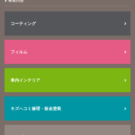
事業内容
コーティング
フィルム
車内インテリア
キズへコミ修理・板金塗装