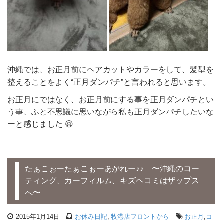
沖縄では、お正月前にヘアカットやカラーをして、髪型を
整えることをよく“正月ダンパチ”と言われると思います。
お正月にではなく、お正月前にする事を正月ダンパチとい
う事、ふと不思議に思いながら私も正月ダンパチしたいな
ーと感じました 😆
たぁこぉーたぁこぉーあがれー♪♪ 〜沖縄のコー
ティング、カーフィルム、キズヘコミはザップス
へ〜
2015年1月14日
お休み日記
,
牧港店フロントから
お正月
,
コ