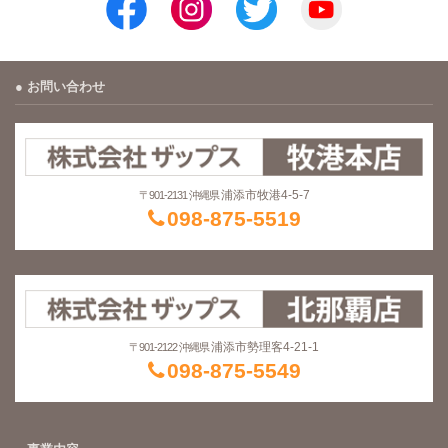
お問い合わせ
浦添市牧港4-5-7
〒901-2131 沖縄県
098-875-5519
浦添市勢理客4-21-1
〒901-2122 沖縄県
098-875-5549