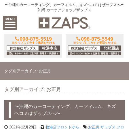
〜沖縄のカーコーティング、カーフィルム、キズヘコミはザップスへ〜
沖縄 カーケアショップザップス
MENU
098-875-5519
098-875-5549
※タップして今すぐ電話をかける
※タップして今すぐ電話をかける
タグ別アーカイブ: お正月
タグ別アーカイブ: お正月
〜沖縄のカーコーティング、カーフィルム、キズ
ヘコミはザップスへ〜
2021年12月28日
牧港店フロントから
お正月
,
ザップス
,
フロ