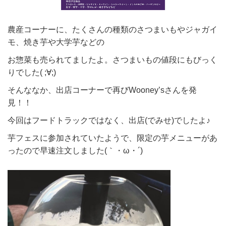
農産コーナーに、たくさんの種類のさつまいもやジャガイ
モ、焼き芋や大学芋などの
お惣菜も売られてましたよ。さつまいもの値段にもびっく
りでした( ;∀;)
そんななか、出店コーナーで再びWooney’sさんを発
見！！
今回はフードトラックではなく、出店(でみせ)でしたよ♪
芋フェスに参加されていたようで、限定の芋メニューがあ
ったので早速注文しました(｀・ω・´)