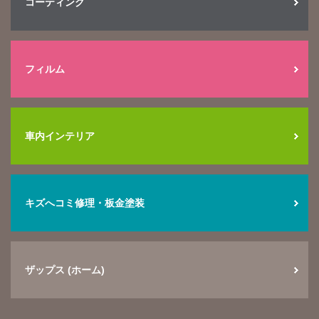
コーティング
フィルム
車内インテリア
キズへコミ修理・板金塗装
ザップス (ホーム)