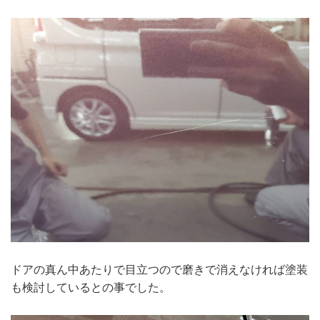
ドアの真ん中あたりで目立つので磨きで消えなければ塗装
も検討しているとの事でした。