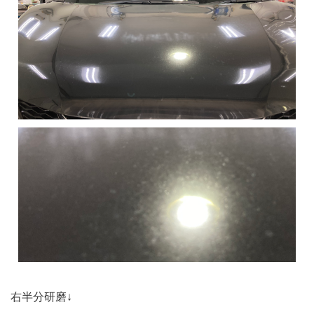
右半分研磨↓