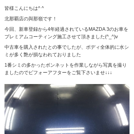
皆様こんにちは^ ^
北那覇店の與那嶺です！
今回、新車登録から4年経過されているMAZDA 3のお車を
プレミアムコーティング施工させて頂きました(^_^)v
中古車を購入されたとの事でしたが、ボディ全体的に水シ
ミが多く艶が損なわれておりました
1番シミの多かったボンネットを作業しながら写真を撮り
ましたのでビフォーアフターをご覧下さいませ↓↓↓