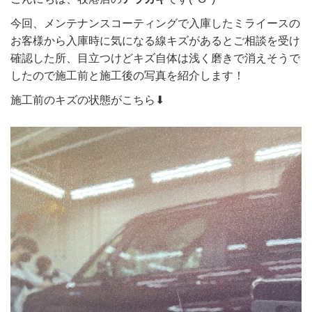
今回、メンテナンスコーティングで入庫したミライースの
お客様から入庫時に気になる線キズがあるとご相談を受け
確認した所、目立つけどキズ自体は浅く磨きで消えそうで
したので施工前と施工後の写真を紹介します！
施工前のキズの状態がこちら⬇︎