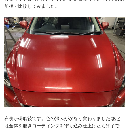
前後で比較してみました。
右側が研磨後です。色の深みがかなり変わりました❗️あと
は全体を磨きコーティングを塗り込み仕上げたら終了で