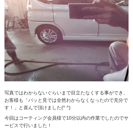
写真ではわからないぐらいまで目立たなくする事ができ、
お客様も「パッと見では全然わからなくなったので充分で
す！」と喜んで頂けました(^ ^)
今回はコーティング会員様で10分以内の作業でしたのでサ
ービスで行いました！