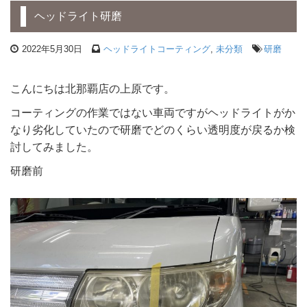
ヘッドライト研磨
2022年5月30日
ヘッドライトコーティング
,
未分類
研磨
こんにちは北那覇店の上原です。
コーティングの作業ではない車両ですがヘッドライトがか
なり劣化していたので研磨でどのくらい透明度が戻るか検
討してみました。
研磨前