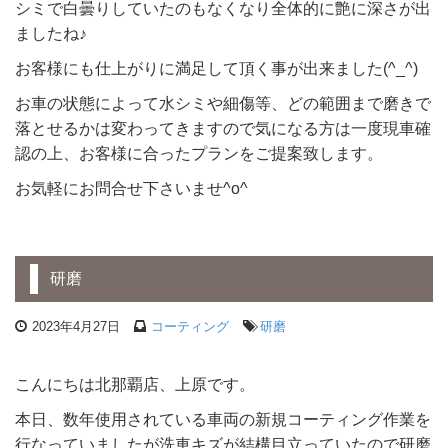
シミで白曇りしていたのもなくなり全体的に艶に深さが出
ましたね♪
お客様にも仕上がりに満足して頂く事が出来ました(^_^)
お車の状態によって水シミや細傷等、どの範囲まで磨きで
落とせるかは変わってきますので気になる方は一度現車確
認の上、お客様に合ったプランをご提案致します。
お気軽にお問合せ下さいませ^o^
研磨
2023年4月27日
コーティング
研磨
こんにちは北那覇店、上原です。
本日、数年使用されている車両の新規コーティング作業を
行なっていましたが洗車キズが結構目立っていたので研磨