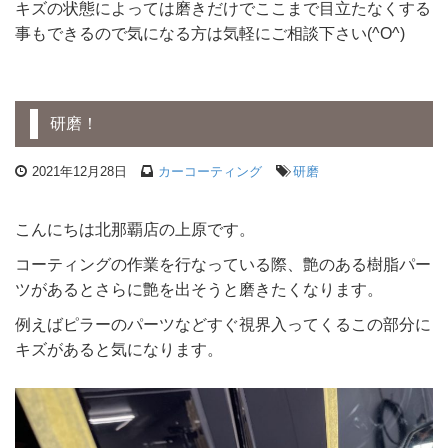
キズの状態によっては磨きだけでここまで目立たなくする
事もできるので気になる方は気軽にご相談下さい(^O^)
研磨！
2021年12月28日
カーコーティング
研磨
こんにちは北那覇店の上原です。
コーティングの作業を行なっている際、艶のある樹脂パー
ツがあるとさらに艶を出そうと磨きたくなります。
例えばピラーのパーツなどすぐ視界入ってくるこの部分に
キズがあると気になります。