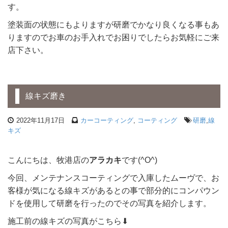
す。
塗装面の状態にもよりますが研磨でかなり良くなる事もあ
りますのでお車のお手入れでお困りでしたらお気軽にご来
店下さい。
線キズ磨き
2022年11月17日
カーコーティング
,
コーティング
研磨
,
線
キズ
こんにちは、牧港店の
アラカキ
です(^O^)
今回、メンテナンスコーティングで入庫したムーヴで、お
客様が気になる線キズがあるとの事で部分的にコンパウン
ドを使用して研磨を行ったのでその写真を紹介します。
施工前の線キズの写真がこちら⬇︎