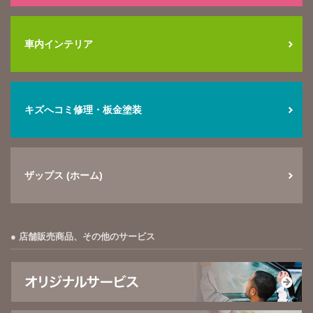
車内インテリア
キズへコミ修理・板金塗装
ザップス (ホーム)
店舗販売商品、その他のサービス