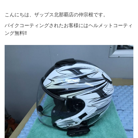
こんにちは、ザップス北那覇店の仲宗根です。
バイクコーティングされたお客様にはヘルメットコーティ
ング無料‼️