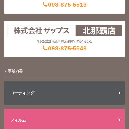
098-875-5519
浦添市勢理客4-21-1
〒901-2122 沖縄県
098-875-5549
事業内容
コーティング
フィルム