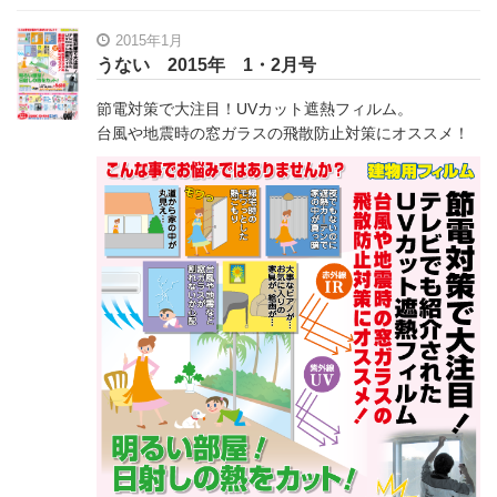
2015年1月
うない 2015年 1・2月号
節電対策で大注目！UVカット遮熱フィルム。
台風や地震時の窓ガラスの飛散防止対策にオススメ！