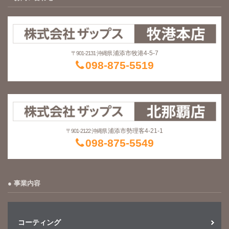
浦添市牧港4-5-7
〒901-2131 沖縄県
098-875-5519
浦添市勢理客4-21-1
〒901-2122 沖縄県
098-875-5549
事業内容
コーティング