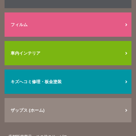
フィルム
車内インテリア
キズへコミ修理・板金塗装
ザップス (ホーム)