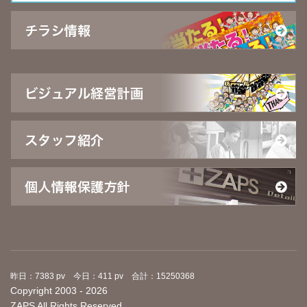
昨日：7383 pv 今日：411 pv 合計：15250368
Copyright 2003 - 2026
ZAPS All Rights Reserved.