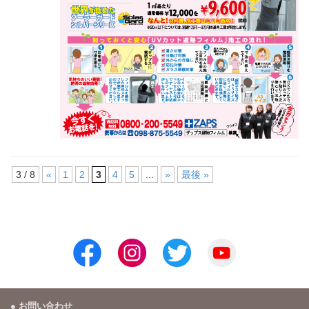
3 / 8
«
1
2
3
4
5
...
»
最後 »
お問い合わせ