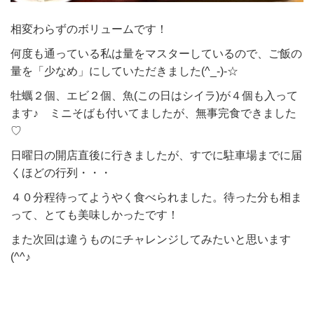
相変わらずのボリュームです！
何度も通っている私は量をマスターしているので、ご飯の
量を「少なめ」にしていただきました(^_-)-☆
牡蠣２個、エビ２個、魚(この日はシイラ)が４個も入って
ます♪ ミニそばも付いてましたが、無事完食できました
♡
日曜日の開店直後に行きましたが、すでに駐車場までに届
くほどの行列・・・
４０分程待ってようやく食べられました。待った分も相ま
って、とても美味しかったです！
また次回は違うものにチャレンジしてみたいと思います
(^^♪