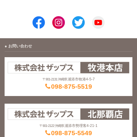
お問い合わせ
浦添市牧港4-5-7
〒901-2131 沖縄県
098-875-5519
浦添市勢理客4-21-1
〒901-2122 沖縄県
098-875-5549