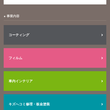
事業内容
コーティング
フィルム
車内インテリア
キズへコミ修理・板金塗装