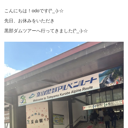
こんにちは！odoです(^_-)-☆
先日、お休みをいただき
黒部ダムツアーへ行ってきました(^_-)-☆