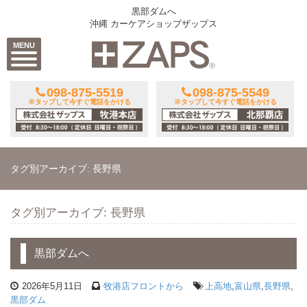
黒部ダムへ
沖縄 カーケアショップザップス
MENU
098-875-5519
098-875-5549
※タップして今すぐ電話をかける
※タップして今すぐ電話をかける
タグ別アーカイブ: 長野県
タグ別アーカイブ: 長野県
黒部ダムへ
2026年5月11日
牧港店フロントから
上高地
,
富山県
,
長野県
,
黒部ダム