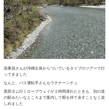
添乗員さんが沖縄出発からついているタイプのツアーで行
ってきました
なんと、バス運転手さんもウチナーンチュ
黒部ダム行くロープウェイが２時間遅れたときも、別の道
の駅みたいなところまで案内して暇を持て余すことなく楽
しめました