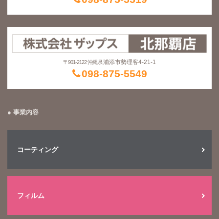
浦添市勢理客4-21-1
〒901-2122 沖縄県
098-875-5549
事業内容
コーティング
フィルム