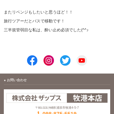
またリベンジもしたいと思うほど！！
旅行ツアーだとバスで移動です！
三半規管弱目な私は、酔い止め必須でした(^^♪
お問い合わせ
浦添市牧港4-5-7
〒901-2131 沖縄県
098-875-5519