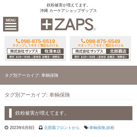
鉄粉被害が増えてます。
沖縄 カーケアショップザップス
MENU
098-875-5519
098-875-5549
※タップして今すぐ電話をかける
※タップして今すぐ電話をかける
タグ別アーカイブ: 車輌保険
タグ別アーカイブ: 車輌保険
鉄粉被害が増えてます。
2023年6月8日
北那覇フロントから
車輌保険
,
鉄粉