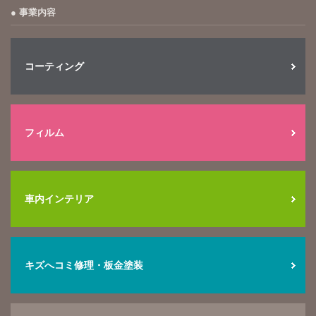
事業内容
コーティング
フィルム
車内インテリア
キズへコミ修理・板金塗装