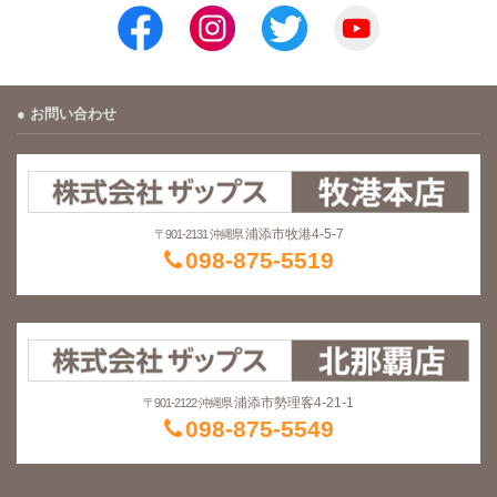
お問い合わせ
浦添市牧港4-5-7
〒901-2131 沖縄県
098-875-5519
浦添市勢理客4-21-1
〒901-2122 沖縄県
098-875-5549