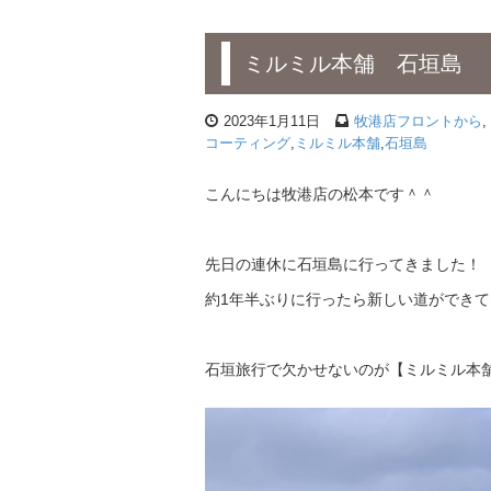
ミルミル本舗 石垣島
2023年1月11日
牧港店フロントから
,
コーティング
,
ミルミル本舗
,
石垣島
こんにちは牧港店の松本です＾＾
先日の連休に石垣島に行ってきました！
約1年半ぶりに行ったら新しい道ができて
石垣旅行で欠かせないのが【ミルミル本