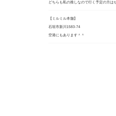
どちらも私の推しなので行く予定の方はぜ
【ミルミル本舗】
石垣市新川1583-74
空港にもあります＾＾