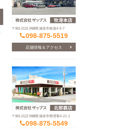
〒901-2131 沖縄県
浦添市牧港4-5-7
ホ
098-875-5519
店舗情報＆アクセス
〒901-2122 沖縄県
浦添市勢理客4-21-1
098-875-5549