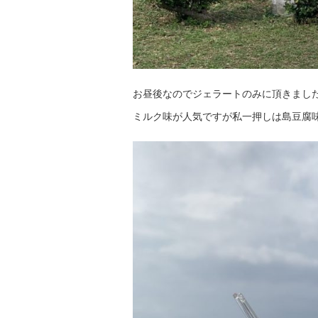
お昼後なのでジェラートのみに頂きまし
ミルク味が人気ですが私一押しは島豆腐味