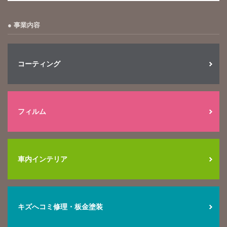
事業内容
コーティング
フィルム
車内インテリア
キズへコミ修理・板金塗装