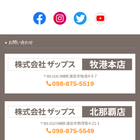
お問い合わせ
浦添市牧港4-5-7
〒901-2131 沖縄県
098-875-5519
浦添市勢理客4-21-1
〒901-2122 沖縄県
098-875-5549