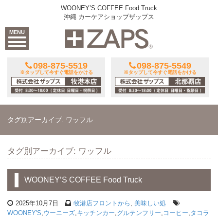
WOONEY’S COFFEE Food Truck
沖縄 カーケアショップザップス
MENU
098-875-5519
098-875-5549
※タップして今すぐ電話をかける
※タップして今すぐ電話をかける
タグ別アーカイブ: ワッフル
タグ別アーカイブ: ワッフル
WOONEY’S COFFEE Food Truck
2025年10月7日
牧港店フロントから
,
美味しい処
WOONEY'S
,
ウーニーズ
,
キッチンカー
,
グルテンフリー
,
コーヒー
,
タコラ