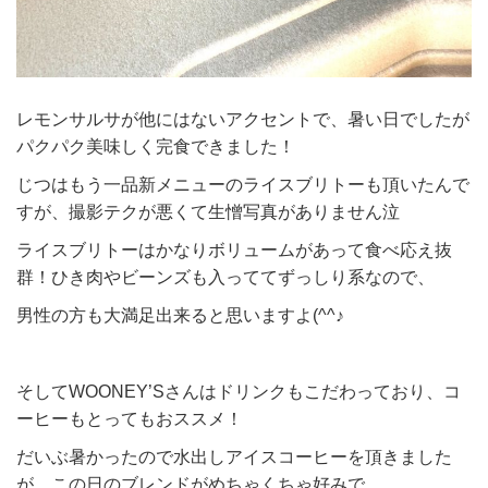
レモンサルサが他にはないアクセントで、暑い日でしたが
パクパク美味しく完食できました！
じつはもう一品新メニューのライスブリトーも頂いたんで
すが、撮影テクが悪くて生憎写真がありません泣
ライスブリトーはかなりボリュームがあって食べ応え抜
群！ひき肉やビーンズも入っててずっしり系なので、
男性の方も大満足出来ると思いますよ(^^♪
そしてWOONEY’Sさんはドリンクもこだわっており、コ
ーヒーもとってもおススメ！
だいぶ暑かったので水出しアイスコーヒーを頂きました
が、この日のブレンドがめちゃくちゃ好みで