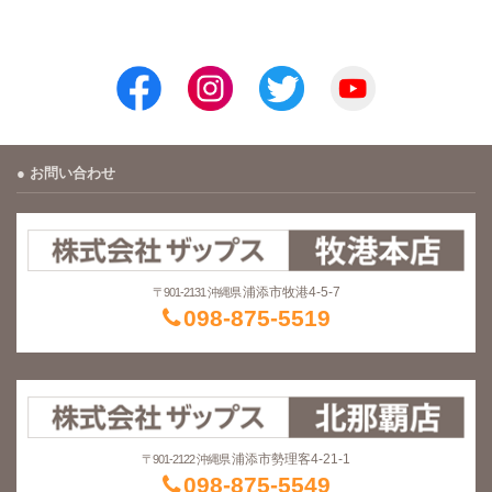
お問い合わせ
浦添市牧港4-5-7
〒901-2131 沖縄県
098-875-5519
浦添市勢理客4-21-1
〒901-2122 沖縄県
098-875-5549