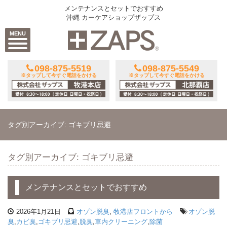
メンテナンスとセットでおすすめ
沖縄 カーケアショップザップス
MENU
098-875-5519
098-875-5549
※タップして今すぐ電話をかける
※タップして今すぐ電話をかける
タグ別アーカイブ: ゴキブリ忌避
タグ別アーカイブ: ゴキブリ忌避
メンテナンスとセットでおすすめ
2026年1月21日
オゾン脱臭
,
牧港店フロントから
オゾン脱
臭
,
カビ臭
,
ゴキブリ忌避
,
脱臭
,
車内クリーニング
,
除菌