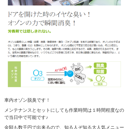
車内オゾン脱臭です！
メンテナンスとセットにしても作業時間は１時間程度なの
で当日中で可能です♪
金額も数千円で出来るので、知る人ぞ知る大人気メニュー