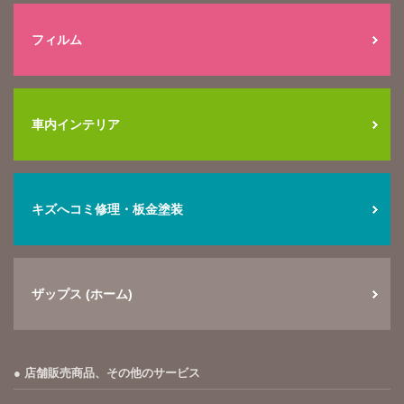
フィルム
車内インテリア
キズへコミ修理・板金塗装
ザップス (ホーム)
店舗販売商品、その他のサービス