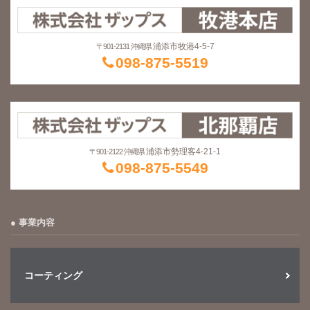
浦添市牧港4-5-7
〒901-2131 沖縄県
098-875-5519
浦添市勢理客4-21-1
〒901-2122 沖縄県
098-875-5549
事業内容
コーティング