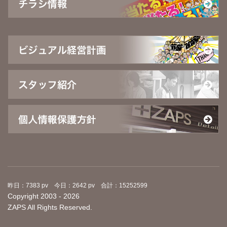
昨日：7383 pv 今日：2642 pv 合計：15252599
Copyright 2003 - 2026
ZAPS All Rights Reserved.