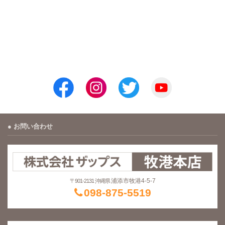
お問い合わせ
浦添市牧港4-5-7
〒901-2131 沖縄県
098-875-5519