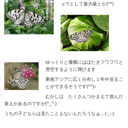
ョウとして最大級とか(^^)
ゆっくりと優雅にはばたきフワフワと
滑空するように飛びます
東南アジアに広く分布し１年中見るこ
とができるそうです(^^)♪
むかしは たくさんつかまえて遊んだ
覚えがあるのですが(^_^.)
うちの子どもらは見たこともないんだろうなぁ…(-_-;)