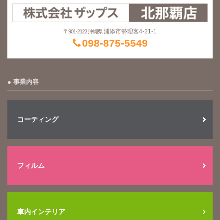
浦添市勢理客4-21-1
〒901-2122 沖縄県
098-875-5549
事業内容
コーティング
フィルム
車内インテリア