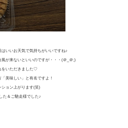
日はいいお天気で気持ちがいいですね♪
風が来ないといいのですが・・・(＠_＠;)
れをいただきました♡
方「美味しい」と有名ですよ！
ション上がります(笑)
した＆ご馳走様でした♪