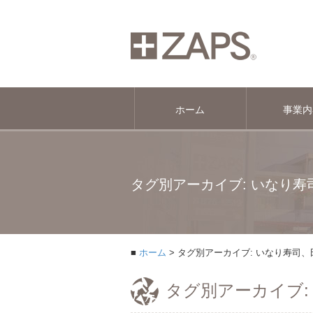
ホーム
事業内
タグ別アーカイブ: いなり
ホーム
タグ別アーカイブ: いなり寿司
タグ別アーカイブ: