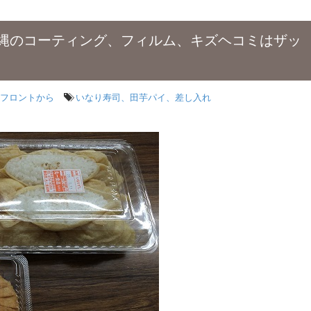
縄のコーティング、フィルム、キズヘコミはザッ
フロントから
いなり寿司、田芋パイ、差し入れ