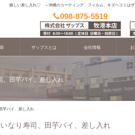
嬉しい差し入れ♡ ～沖縄のコーティング、フィルム、キズヘコミはザ
098-875-5519
容
ザップスとは
会社情報
お
寿司、田芋パイ、差し入れ
、田芋パイ、差し入れ
 いなり寿司、田芋パイ、差し入れ