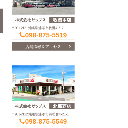
〒901-2131 沖縄県
浦添市牧港4-5-7
098-875-5519
店舗情報＆アクセス
〒901-2122 沖縄県
浦添市勢理客4-21-1
098-875-5549