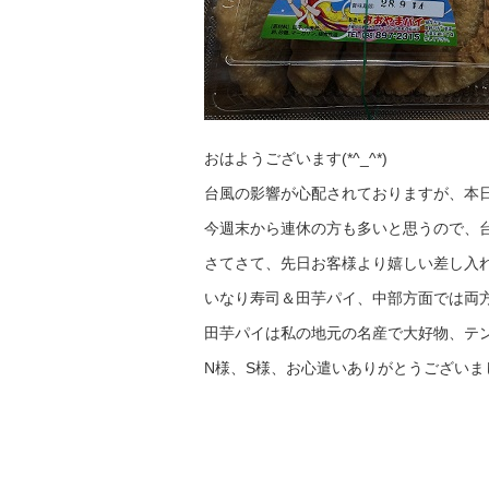
おはようございます(*^_^*)
台風の影響が心配されておりますが、本
今週末から連休の方も多いと思うので、台
さてさて、先日お客様より嬉しい差し入
いなり寿司＆田芋パイ、中部方面では両
田芋パイは私の地元の名産で大好物、テン
N様、S様、お心遣いありがとうございま